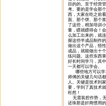
目的的。至于经营
考。要的是学会那
西，大家在吃之前
面、那个饼、那个
了这些，稍加培训
量，瞟就瞟得会！
么加工出来的，就
握这些半成品制作
做出这个产品，悟
成品，就能做出十
练问题。这些东西
好长时间学习，其
一天都可以学会。
哪些地方可以学
师傅的关键几句话
人。关键是技术到
要，学到了真技术
枉然！
无需装腔作势，
还珠那是奸商惯用