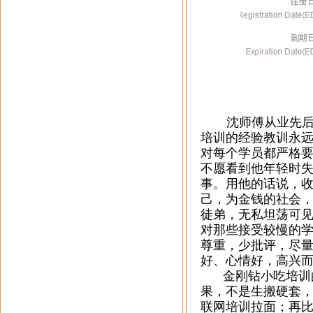
沈师傅从业先后
培训的经验教训永
对每个学员都严格
不愿看到他年轻时
事。用他的话说，
己，为金钱的社会
徒弟，无私坦荡可
对那些接受较慢的
尊重，少批评，尽
好、心情好，高兴
金刚钻小吃培训
果，不是生搬硬套
联网培训拉面；再