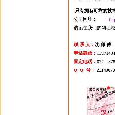
只有拥有可靠的技
公司网址：
ht
请记住我们的网址域
手
联 系 人：
沈 师 傅
电话微信：
139714
固定电话：
027—
Q Q 号：
21143673