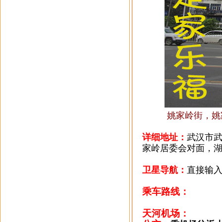
姚家岭街，姚
详细地址：
武汉市武
家岭居委会对面，
卫星导航：
直接输入
乘车路线：
天河机场：