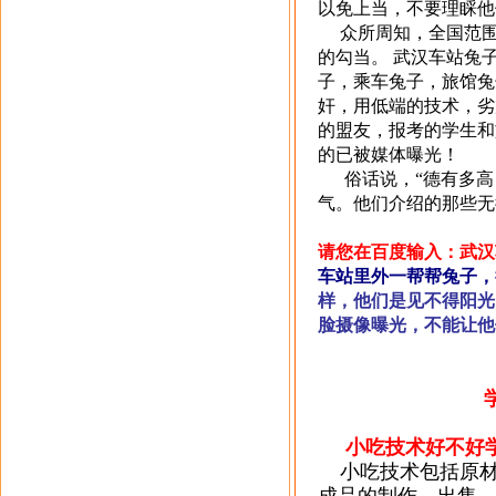
以免上当，不要理睬他
众所周知，全国范围
的勾当。 武汉车站兔
子，乘车兔子，旅馆兔
奸，用低端的技术，劣
的盟友，报考的学生和
的已被媒体曝光！
俗话说，“德有多高
气。他们介绍的那些无
请您在百度输入：武汉
车站里外一帮帮兔子，
样，他们是见不得阳光
脸摄像曝光，不能让他
小吃技术好不好
小吃技术包括原材