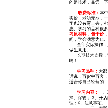
的是技术，品尝一
收费标准：
本
实价，老幼无欺，
字也没有写上去，
惠。学习的品种很
习原材料，包干价
间，学会满意为止
全部实际操作，
做生意用。
长期技术支撑，
响！
学习品种：
大部
话说，百货中百客
适合你自己经营的
学习内容：
一、
择、保管；
3
、开店
理；
6
、注意事项。