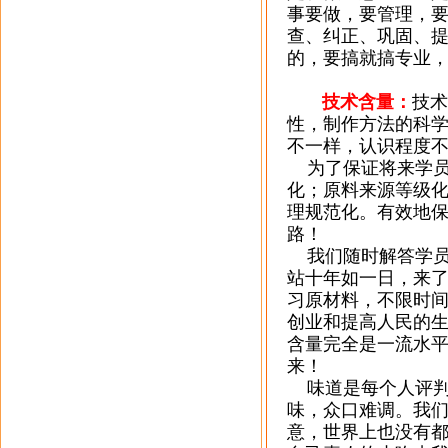
事要做，要管理，
查、纠正、巩固、
的，要搞就搞专业
技术含量：
技术
性，制作方法的科
不一样，认识程度
为了保证将来学员
化；原料来源等级
理规范化。有效地
路！
我们随时解答学员
站十年如一日，来
习原材料，不限时
创业和提高人民的
含量完全是一流水
来！
味道是每个人评判
味，众口难调。我
意，世界上也没有