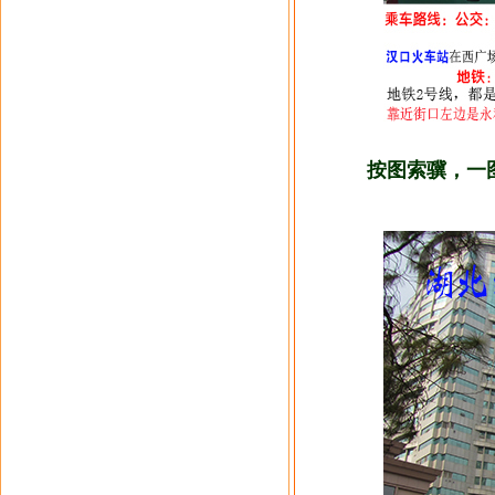
按图索骥，一