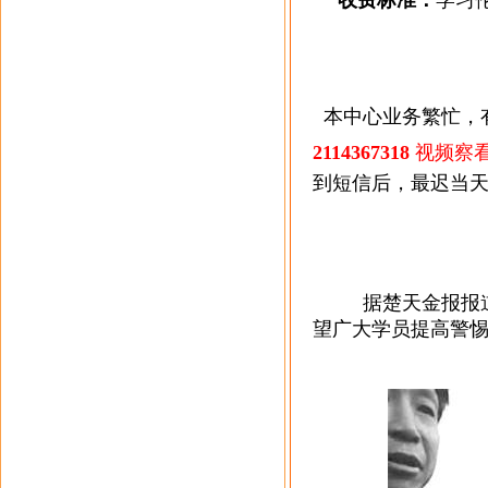
收费标准：
学习
本中心业务繁忙，
2114367318
视频察
到短信后，最迟当
据楚天金报报
望广大学员提高警