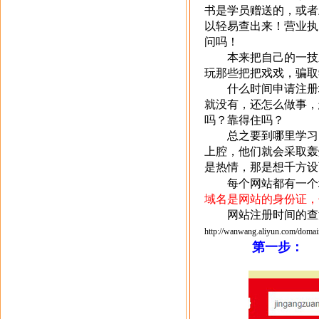
书是学员赠送的，或者
以轻易查出来！营业执
问吗！
本来把自己的一技
玩那些把把戏戏，骗取
什么时间申请注册
就没有，还怎么做事，
吗？靠得住吗？
总之要到哪里学习
上腔，他们就会采取轰
是热情，那是想千方设
每个网站都有一个
域名是网站的身份证，
网站注册时间的查
http://wanwang.aliyun.com/domai
第一步：