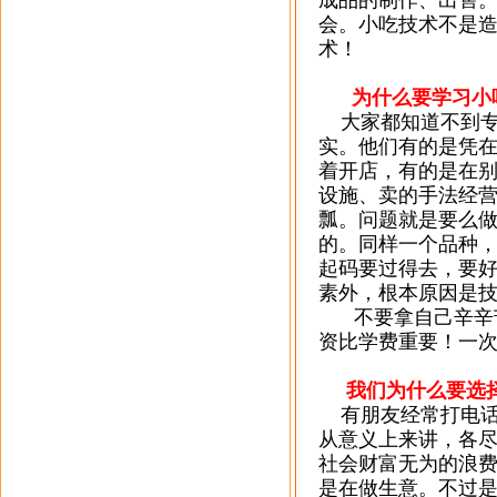
成品的制作、出售
会。小吃技术不是
术！
为什么要学习小
大家都知道不到
实。
他们有的是凭
着开店，有的是在
设施、卖的手法经
瓢。问题就是要么
的。同样一个品种
起码要过得去，要
素外，根本原因是
不要拿自己辛辛
资比学费重要！
一
我们为什么要选择
有朋友经常打电话
从意义上来讲，各
社会财富无为的浪
是在做生意。不过