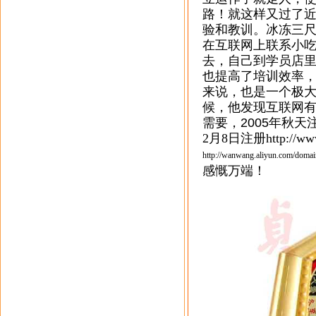
路！就这样又过了
验和教训。冰冻三
在互联网上联系小
去，自己到学员店
也提高了培训效率
来说，也是一个极
候，他发现互联网
需要，
2005
年秋天
2月8日注册
http://
www
http://wanwang.aliyun.com/domai
感慨万端！