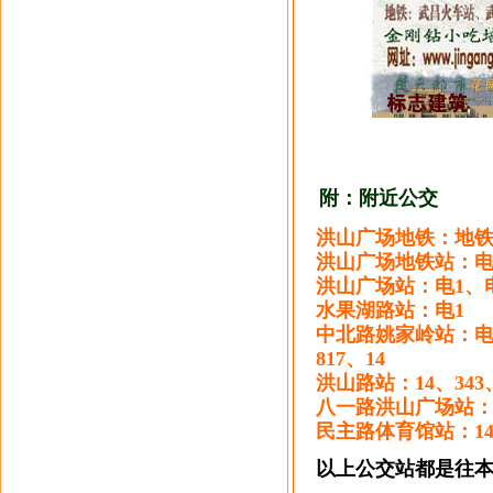
附：附近公交 （更
洪山广场地铁：地铁
洪山广场地铁站：电1
洪山广场站：电1、电
水果湖路站：电1
中北路姚家岭站：电1、5
817、14
洪山路站：14、343、4
八一路洪山广场站：5
民主路体育馆站：14、52
以上公交站都是往