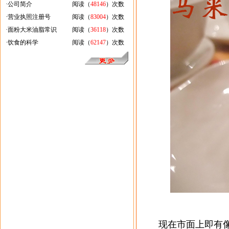
·
公司简介
阅读（
48146
）次数
·
营业执照注册号
阅读（
83004
）次数
·
面粉大米油脂常识
阅读（
36118
）次数
·
饮食的科学
阅读（
62147
）次数
现在市面上即有像